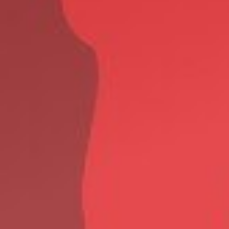
90
Baker Rum
91
Ballpen
92
Balsem
93
Timbanga
94
Timba
95
Ban Gemb
96
Timang A
97
Bangku
98
Timah
99
Bantal
100
Tikus Mak
101
Batu Gugu
102
Tidur