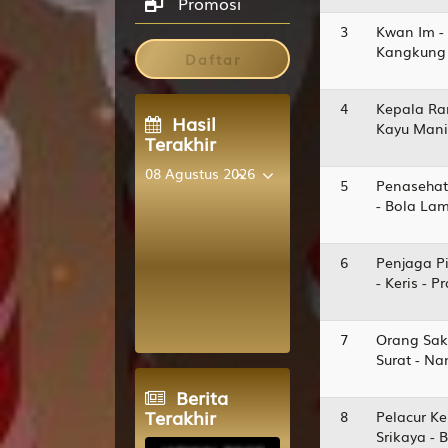
Promosi
3
Kwan Im -
Kangkung 
Daftar
4
Kepala Ra
Hasil
Kayu Manis
Terakhir
08 Agustus 2026
5
Penasehat
- Bola La
BULLSEYE
4853
TAIWAN
5838
6
Penjaga Pi
- Keris - 
TEXASNIGHT
0419
TEXASMORNING
7
Orang Sak
2691
Surat - N
Berita
Terakhir
8
Pelacur Ke
Srikaya - 