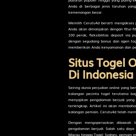
pasaran populer hingga yang paling e
26
Putri Raja
Anda di berbagai jenis taruhan yan
Engsel - D
kemenangan besar.
Memilih Cerutu4d berarti mengakses p
27
Si Ceroboh
Anda akan dimanjakan dengan fitur-fi
Gedung Bi
100 perak, fleksibilitas deposit via 
dengan segudang bonus dan agen togel
memberikan Anda kenyamanan dan pe
28
Anak Sakti
Sepatu - R
Situs Togel 
Di Indonesia
29
Penari - C
Sekolahan 
Seiring dunia perjudian online yang b
kalangan pecinta togel terutama bag
30
Penjual Da
menyajikan pengalaman berjudi yang
Sendok - K
terlengkap. Artikel ini akan memba
kalangan pemain. Cerutu4d telah memb
31
Pemburu - 
Dengan mengoperasikan dibawah l
Baju - Pan
pengalaman berjudi. Salah satu daya 
Macau hingga Togel Sydney, pemain me