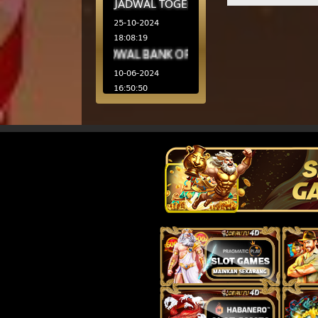
JADWAL TOGEL
25-10-2024
9
Istri Sejati
18:08:19
Mobil - Se
JADWAL BANK OFFLINE
10-06-2024
10
Peti Mati 
16:50:50
Arjuna da
PROMO CERUTU4D
10-06-2024
16:19:49
11
Raja - Nag
Samiaji
12
Wanita Can
Bubuk - O
13
Ahli Nujum
Abiyasa
14
Orang Buta