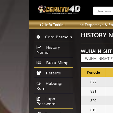
4D Situs Togel, Casino dan Slot Online Terpercaya & Pasti Bay
Info Terkini:
HISTORY 
Cara Bermain
History
WUHAI NIGHT
Nomor
Buku Mimpi
Referral
Periode
822
Hubungi
Kami
821
Lupa
820
Password
819