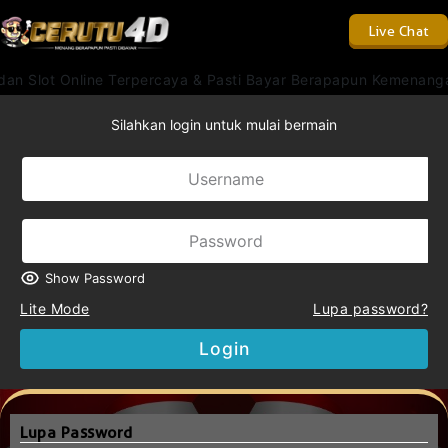
Live Chat
an Slot Online Terpercaya & Pasti Bayar Berapapun Kemenanga
Silahkan login untuk mulai bermain
Show Password
Lite Mode
Lupa password?
Login
Lupa Password