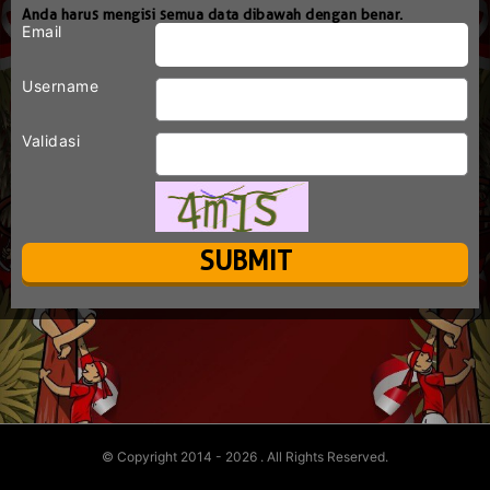
Anda harus mengisi semua data dibawah dengan benar.
Email
Username
Validasi
© Copyright 2014 - 2026
. All Rights Reserved.